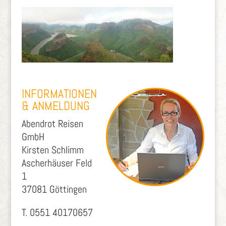
INFORMATIONEN
& ANMELDUNG
Abendrot Reisen
GmbH
Kirsten Schlimm
Ascherhäuser Feld
1
37081 Göttingen
T. 0551 40170657