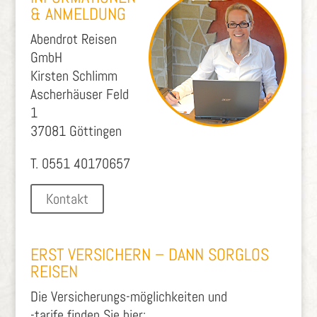
& ANMELDUNG
Abendrot Reisen
GmbH
Kirsten Schlimm
Ascherhäuser Feld
1
37081 Göttingen
T. 0551 40170657
Kontakt
ERST VERSICHERN – DANN SORGLOS
REISEN
Die Versicherungs-möglichkeiten und
-tarife finden Sie hier: