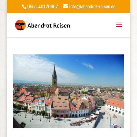
0551 40170657
info@abendrot-reisen.de