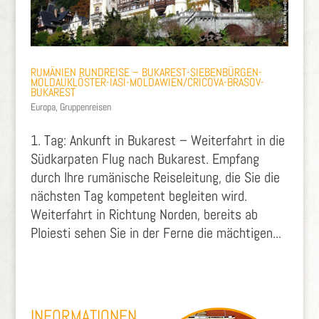
RUMÄNIEN RUNDREISE – BUKAREST-SIEBENBÜRGEN-
MOLDAUKLÖSTER-IASI-MOLDAWIEN/CRICOVA-BRASOV-
BUKAREST
Europa
,
Gruppenreisen
1. Tag: Ankunft in Bukarest – Weiterfahrt in die
Südkarpaten Flug nach Bukarest. Empfang
durch Ihre rumänische Reiseleitung, die Sie die
nächsten Tag kompetent begleiten wird.
Weiterfahrt in Richtung Norden, bereits ab
Ploiesti sehen Sie in der Ferne die mächtigen...
INFORMATIONEN