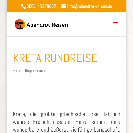
0551 40170657
info@abendrot-reisen.de
KRETA RUNDREISE
Europa
,
Gruppenreisen
Kreta, die größte griechische Insel ist ein
wahres Freilichtmuseum. Hinzu kommt eine
wunderbare und äußerst vielfältige Landschaft,