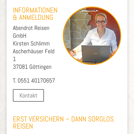
INFORMATIONEN
& ANMELDUNG
Abendrot Reisen
GmbH
Kirsten Schlimm
Ascherhäuser Feld
1
37081 Göttingen
T. 0551 40170657
Kontakt
ERST VERSICHERN – DANN SORGLOS
REISEN