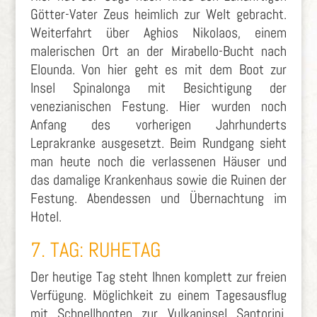
Götter-Vater Zeus heimlich zur Welt gebracht.
Weiterfahrt über Aghios Nikolaos, einem
malerischen Ort an der Mirabello-Bucht nach
Elounda. Von hier geht es mit dem Boot zur
Insel Spinalonga mit Besichtigung der
venezianischen Festung. Hier wurden noch
Anfang des vorherigen Jahrhunderts
Leprakranke ausgesetzt. Beim Rundgang sieht
man heute noch die verlassenen Häuser und
das damalige Krankenhaus sowie die Ruinen der
Festung. Abendessen und Übernachtung im
Hotel.
7. TAG: RUHETAG
Der heutige Tag steht Ihnen komplett zur freien
Verfügung. Möglichkeit zu einem Tagesausflug
mit Schnellbooten zur Vulkaninsel Santorini.