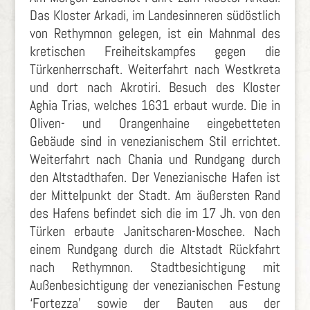
Das Kloster Arkadi, im Landesinneren südöstlich
von Rethymnon gelegen, ist ein Mahnmal des
kretischen Freiheitskampfes gegen die
Türkenherrschaft. Weiterfahrt nach Westkreta
und dort nach Akrotiri. Besuch des Kloster
Aghia Trias, welches 1631 erbaut wurde. Die in
Oliven- und Orangenhaine eingebetteten
Gebäude sind in venezianischem Stil errichtet.
Weiterfahrt nach Chania und Rundgang durch
den Altstadthafen. Der Venezianische Hafen ist
der Mittelpunkt der Stadt. Am äußersten Rand
des Hafens befindet sich die im 17 Jh. von den
Türken erbaute Janitscharen-Moschee. Nach
einem Rundgang durch die Altstadt Rückfahrt
nach Rethymnon. Stadtbesichtigung mit
Außenbesichtigung der venezianischen Festung
‘Fortezza’ sowie der Bauten aus der