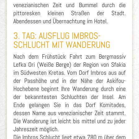
venezianischen Zeit und Bummel durch die
pittoresken kleinen Straßen der Stadt.
Abendessen und Übernachtung im Hotel.
3. TAG: AUSFLUG IMBROS-
SCHLUCHT MIT WANDERUNG
Nach dem Frühstück Fahrt zum Bergmassiv
Lefka Ori (Weiße Berge) der Region von Sfakia
im Südwesten Kretas. Vom Dorf Imbros aus auf
der Passhöhe und in der Nähe der Askifou-
Hochebene beginnt Ihre Wanderung durch eine
der bekanntesten Schluchten der Insel. Am
Ende gelangen Sie in das Dorf Komitades,
dessen Name aus venezianischer Zeit stammt.
Die Wanderung ist leicht bis mittel und zu jeder
Jahreszeit möglich.
Die Imbros Schlucht liegt etwa 780 m über dem