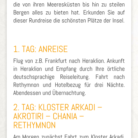
die von ihren Meeresküsten bis hin zu steilen
Bergen alles zu bieten hat. Erkunden Sie auf
dieser Rundreise die schönsten Plätze der Insel.
1. TAG: ANREISE
Flug von z.B. Frankfurt nach Heraklion. Ankunft
in Heraklion und Empfang durch Ihre örtliche
deutschsprachige Reiseleitung. Fahrt nach
Rethymnon und Hotelbezug für drei Nächte.
Abendessen und Übernachtung.
2. TAG: KLOSTER ARKADI –
AKROTIRI – CHANIA –
RETHYMNON
Am Morgen zunächst Fahrt zum Kloster Arkadi.