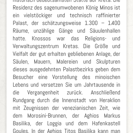
Residenz des sagenumwobenen König Minos ist
ein vielstöckiger und technisch raffinierter
Palast, der schätzungsweise 1.300 – 1.400
Räume, unzählige Gänge und Säuulenhallen
hatte. Knossos war das Religions- und
Verwaltungszentrum Kretas. Die Größe und
Vielfalt der gut erhalten gebliebenen Anlage, der
Säulen, Mauern, Malereien und Skulpturen
dieses ausgedehnten Palastbezirks geben dem
Besucher eine Vorstellung des minoischen
Lebens und versetzen Sie um Jahrtausende in
die Vergangenheit zurück. Anschließend
Rundgang durch die Innenstadt von Heraklion
mit Zeugnissen der venezianischen Zeit, wie
dem Morosini-Brunnen, der Aghios Markus
Basilika, der Loggia und dem Hafenkastell
Goules. In der Aghios Titos Basilika kann man