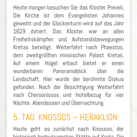
Heute morgen besuchen Sie das Kloster Preveli,
Die Kirche ist dem Evangelisten Johannes
geweiht und der Glockenturm wird auf das Jahr
1629 datiert. Das Kloster war an allen
Freiheitskämpfen und Aufstandsbewegungen
Kretas beteiligt. Weiterfahrt nach Phaestos,
dem zweitgrößten minoischen Palast Kretas.
Auf einem Hügel erbaut bietet er einen
wunderbaren Panoramablick über die
Landschaft. Hier wurde der berühmte Diskus
gefunden. Nach der Besichtigung Weiterfahrt
nach Chersonissos und Hotelbezug für vier
Nächte. Abendessen und Übernachtung.
5. TAG: KNOSSOS – HERAKLION
Heute geht es zunächst nach Knossos, der
historisch bedeutsamsten Stätte auf Kreta. Die