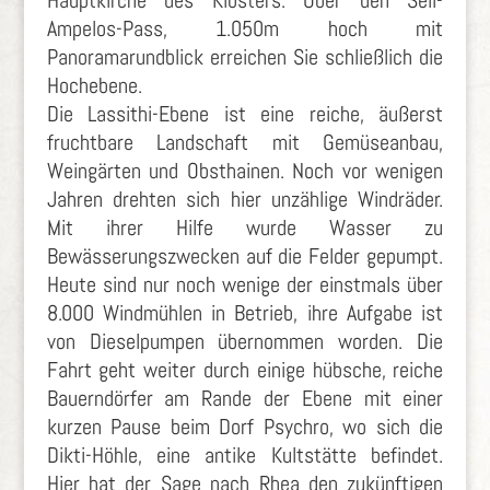
Hauptkirche des Klosters. Über den Seli-
Ampelos-Pass, 1.050m hoch mit
Panoramarundblick erreichen Sie schließlich die
Hochebene.
Die Lassithi-Ebene ist eine reiche, äußerst
fruchtbare Landschaft mit Gemüseanbau,
Weingärten und Obsthainen. Noch vor wenigen
Jahren drehten sich hier unzählige Windräder.
Mit ihrer Hilfe wurde Wasser zu
Bewässerungszwecken auf die Felder gepumpt.
Heute sind nur noch wenige der einstmals über
8.000 Windmühlen in Betrieb, ihre Aufgabe ist
von Dieselpumpen übernommen worden. Die
Fahrt geht weiter durch einige hübsche, reiche
Bauerndörfer am Rande der Ebene mit einer
kurzen Pause beim Dorf Psychro, wo sich die
Dikti-Höhle, eine antike Kultstätte befindet.
Hier hat der Sage nach Rhea den zukünftigen