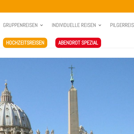
GRUPPENREISEN
INDIVIDUELLE REISEN
PILGERREI
HOCHZEITSREISEN
ABENDROT SPEZIAL