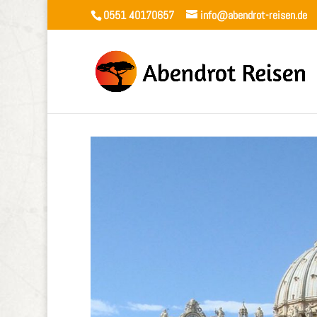
0551 40170657
info@abendrot-reisen.de