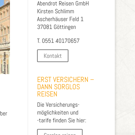
Abendrot Reisen GmbH
Kirsten Schlimm
Ascherhäuser Feld 1
37081 Göttingen
T. 0551 40170657
Kontakt
ERST VERSICHERN –
DANN SORGLOS
REISEN
Die Versicherungs-
möglichkeiten und
aber
-tarife finden Sie hier: