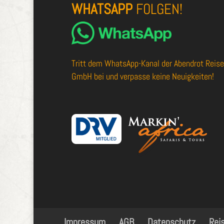
WHATSAPP
FOLGEN!
Tritt dem
WhatsApp-Kanal der Abendrot Reis
GmbH
bei und verpasse keine Neuigkeiten!
Impressum
AGB
Datenschutz
Rei