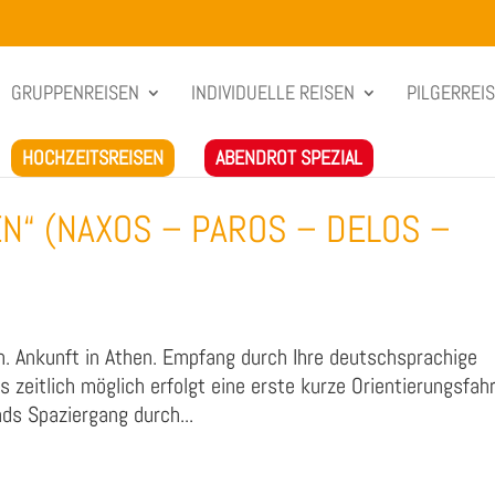
GRUPPENREISEN
INDIVIDUELLE REISEN
PILGERREI
HOCHZEITSREISEN
ABENDROT SPEZIAL
N“ (NAXOS – PAROS – DELOS –
n. Ankunft in Athen. Empfang durch Ihre deutschsprachige
ls zeitlich möglich erfolgt eine erste kurze Orientierungsfahr
s Spaziergang durch...