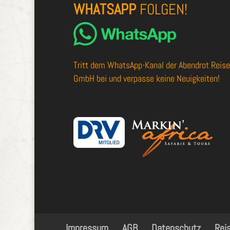
WHATSAPP
FOLGEN!
Tritt dem
WhatsApp-Kanal der Abendrot Reis
GmbH
bei und verpasse keine Neuigkeiten!
Impressum
AGB
Datenschutz
Rei