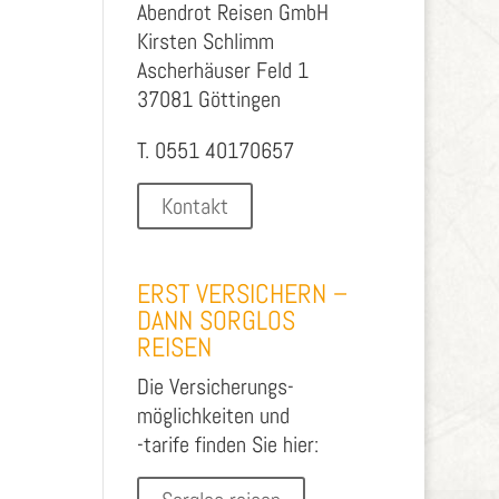
Abendrot Reisen GmbH
Kirsten Schlimm
Ascherhäuser Feld 1
37081 Göttingen
T. 0551 40170657
Kontakt
ERST VERSICHERN –
DANN SORGLOS
REISEN
Die Versicherungs-
möglichkeiten und
-tarife finden Sie hier: