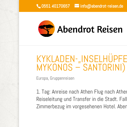
0551 40170657
info@abendrot-reisen.de
KYKLADEN-„INSELHÜPFE
MYKONOS – SANTORINI)
Europa
,
Gruppenreisen
1. Tag: Anreise nach Athen Flug nach Athe
Reiseleitung und Transfer in die Stadt. Fal
Zimmerbezug im vorgesehenen Hotel. Abend