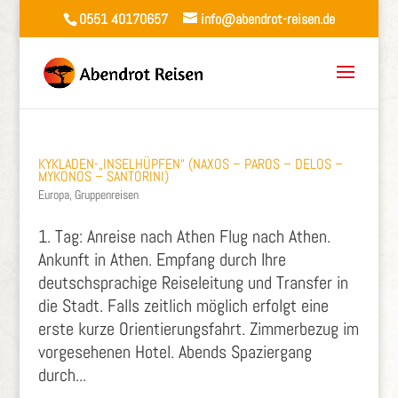
0551 40170657
info@abendrot-reisen.de
KYKLADEN-„INSELHÜPFEN“ (NAXOS – PAROS – DELOS –
MYKONOS – SANTORINI)
Europa
,
Gruppenreisen
1. Tag: Anreise nach Athen Flug nach Athen.
Ankunft in Athen. Empfang durch Ihre
deutschsprachige Reiseleitung und Transfer in
die Stadt. Falls zeitlich möglich erfolgt eine
erste kurze Orientierungsfahrt. Zimmerbezug im
vorgesehenen Hotel. Abends Spaziergang
durch...