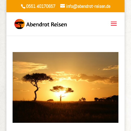
0551 40170657
info@abendrot-reisen.de