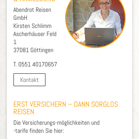
Abendrot Reisen
GmbH
Kirsten Schlimm
Ascherhäuser Feld
1
37081 Göttingen
T. 0551 40170657
Kontakt
ERST VERSICHERN – DANN SORGLOS
REISEN
Die Versicherungs-möglichkeiten und
-tarife finden Sie hier: