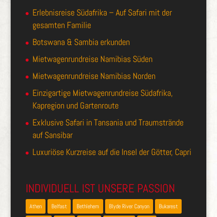
Erlebnisreise Südafrika – Auf Safari mit der
gesamten Familie
Botswana & Sambia erkunden
Mietwagenrundreise Namibias Süden
Mietwagenrundreise Namibias Norden
Einzigartige Mietwagenrundreise Südafrika,
Kapregion und Gartenroute
Exklusive Safari in Tansania und Traumstrände
auf Sansibar
Luxuriöse Kurzreise auf die Insel der Götter, Capri
INDIVIDUELL IST UNSERE PASSION
Athen
Belfast
Bethlehem
Blyde River Canyon
Bukarest