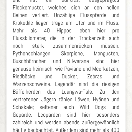
Fleckemuster, welches sich an den hellen
Beinen verliert. Unzählige Flusspferde und
Krokodile liegen träge am Ufer und im Fluss.
Mehr als 40 Hippos leben hier pro
Flusskilometer, die in der Trockenzeit auch
noch stark zusammenrücken müssen.
Pythonschlangen, Skorpione, Mangusten,
Buschhörnchen und Nilwarane sind hier
genauso heimisch, wie Paviane und Meerkatzen,
Riedböcke und Ducker, Zebras und
Warzenschweine. Legendär sind die riesigen
Büffelherden des Luangwa-Tals. Zu den
vertretenen Jägern zählen Löwen, Hyänen und
Schakale; seltener auch Wild Dogs und
Geparde. Leoparden sind hier besonders
zahlreich und werden abends außergewöhnlich
häufig beobachtet. Außerdem sind mehr als 400