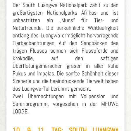
Der South Luangwa Nationalpark zählt zu den
großartigsten Nationalparks Afrikas und ist
unbestritten ein „Muss“ für Tier- und
Naturfreunde. Die parkähnliche Weitläufigkeit
entlang des Luangwa ermöglicht hervorragende
Tierbeobachtungen. Auf den Sandbänken des
trägen Flusses sonnen sich Flusspferde und
Krokodile, auf den saftigen
Überflutungsmarschen grasen in aller Ruhe
Pukus und Impalas. Die sanfte Schönheit dieser
Szenerie und die beeindruckende Tierwelt haben
das Luangwa-Tal berühmt gemacht.
Zwei Übernachtungen mit Vollpension und
Safariprogramm, vorgesehen in der MFUWE
LODGE.
10. & 11. TAG: SOUTH LUANGWA