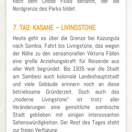
nach dem Chobe Fluss benannt, der die
Nordgrenze des Parks bildet.
7. TAG: KASANE –
LIVINGSTONE
Heute geht es über die Grenze bei Kazungula
nach Sambia. Fahrt bis Livingstone, das wegen
der Nähe zu den sensationellen Viktoria Fällen
eine große Anziehungskraft für Reisende aus
aller Welt begründet. Bis 1935 war die Stadt
am Sambesi auch koloniale Landeshauptstadt
und viele Gebäude erinnern noch an diese
betriebsame Gründerzeit. Doch auch das
„moderne Livingstone“ ist trotz aller
Veränderungen eine gemütliche sambische
Stadt geblieben mit einigen interessanten
Sehenswürdigkeiten. Der Rest des Tages steht
zur freien Verfügung.