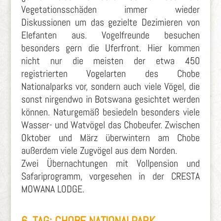
Vegetationsschäden immer wieder
Diskussionen um das gezielte Dezimieren von
Elefanten aus. Vogelfreunde besuchen
besonders gern die Uferfront. Hier kommen
nicht nur die meisten der etwa 450
registrierten Vogelarten des Chobe
Nationalparks vor, sondern auch viele Vögel, die
sonst nirgendwo in Botswana gesichtet werden
können. Naturgemäß besiedeln besonders viele
Wasser- und Watvögel das Chobeufer. Zwischen
Oktober und März überwintern am Chobe
außerdem viele Zugvögel aus dem Norden.
Zwei Übernachtungen mit Vollpension und
Safariprogramm, vorgesehen in der CRESTA
MOWANA LODGE.
6. TAG: CHOBE NATIONALPARK