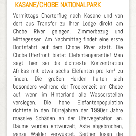
KASANE/CHOBE NATIONALPARK
Vormittags Charterflug nach Kasane und von
dort aus Transfer zu Ihrer Lodge direkt am
Chobe River gelegen. Zimmerbezug und
Mittagessen. Am Nachmittag findet eine erste
Bootsfahrt auf dem Chobe River statt. Die
Chobe-Uferfront bietet Elefantengarantie! Man
sagt, hier sei die dichteste Konzentration
Afrikas mit etwa sechs Elefanten pro km² zu
finden. Die großen Herden halten sich
besonders während der Trockenzeit am Chobe
auf, wenn im Hinterland alle Wasserstellen
versiegen. Die hohe Elefantenpopulation
richtete in den Dürrejahren der 1990er Jahre
massive Schäden an der Ufervegetation an.
Bäume wurden entwurzelt, Äste abgebrochen,
ganze Wälder verwüstet. Seither lösen die