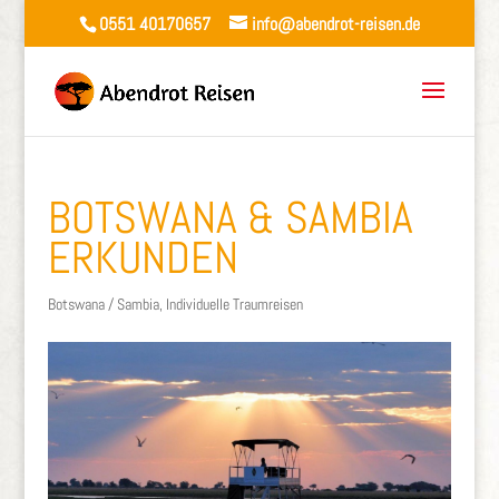
0551 40170657
info@abendrot-reisen.de
BOTSWANA & SAMBIA
ERKUNDEN
Botswana / Sambia
,
Individuelle Traumreisen