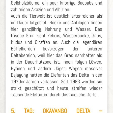
Gelbholzbäume, ein paar knorrige Baobabs und
zahlreiche Akazien und Albizien.
Auch die Tierwelt ist deutlich artenreicher als
im Dauerflutgebiet. Böcke und Antilopen finden
hier ganzjährig Nahrung und Wasser. Das
frische Grün zieht Zebras, Wasserböcke, Gnus,
Kudus und Giraffen an. Auch die legendären
Büffelherden bevorzugen den unteren
Deltabereich, weil hier das Gras nahrhafter als
in der Dauerflutzone ist. Ihnen folgen Löwen,
Hyänen und andere Jäger. Wegen massiver
Bejagung hatten die Elefanten das Delta in den
1970er Jahren verlassen. Seit 1983 werden sie
strikt geschützt und heute streifen wieder
Tausende Elefanten durch das südliche Delta.
5. TAG: OKAVANGO DELTA –