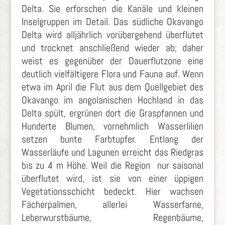
Delta. Sie erforschen die Kanäle und kleinen
Inselgruppen im Detail. Das südliche Okavango
Delta wird alljährlich vorübergehend überflutet
und trocknet anschließend wieder ab; daher
weist es gegenüber der Dauerflutzone eine
deutlich vielfältigere Flora und Fauna auf. Wenn
etwa im April die Flut aus dem Quellgebiet des
Okavango im angolanischen Hochland in das
Delta spült, ergrünen dort die Graspfannen und
Hunderte Blumen, vornehmlich Wasserlilien
setzen bunte Farbtupfer. Entlang der
Wasserläufe und Lagunen erreicht das Riedgras
bis zu 4 m Höhe. Weil die Region nur saisonal
überflutet wird, ist sie von einer üppigen
Vegetationsschicht bedeckt. Hier wachsen
Fächerpalmen, allerlei Wasserfarne,
Leberwurstbäume, Regenbäume,