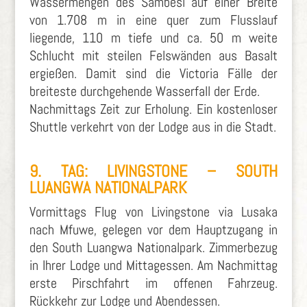
Wassermengen des Sambesi auf einer Breite
von 1.708 m in eine quer zum Flusslauf
liegende, 110 m tiefe und ca. 50 m weite
Schlucht mit steilen Felswänden aus Basalt
ergießen. Damit sind die Victoria Fälle der
breiteste durchgehende Wasserfall der Erde.
Nachmittags Zeit zur Erholung. Ein kostenloser
Shuttle verkehrt von der Lodge aus in die Stadt.
9. TAG: LIVINGSTONE –
SOUTH
LUANGWA NATIONALPARK
Vormittags Flug von Livingstone via Lusaka
nach Mfuwe, gelegen vor dem Hauptzugang in
den South Luangwa Nationalpark. Zimmerbezug
in Ihrer Lodge und Mittagessen. Am Nachmittag
erste Pirschfahrt im offenen Fahrzeug.
Rückkehr zur Lodge und Abendessen.