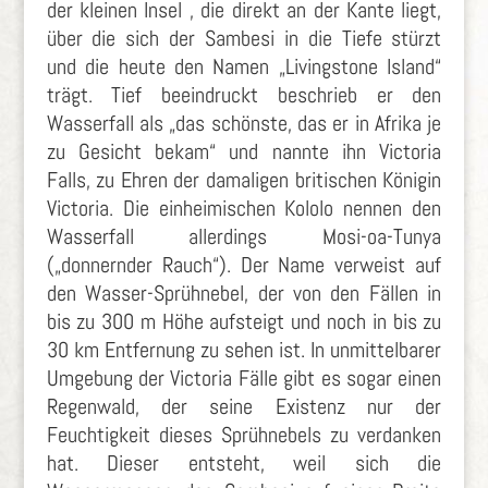
der kleinen Insel , die direkt an der Kante liegt,
über die sich der Sambesi in die Tiefe stürzt
und die heute den Namen „Livingstone Island“
trägt. Tief beeindruckt beschrieb er den
Wasserfall als „das schönste, das er in Afrika je
zu Gesicht bekam“ und nannte ihn Victoria
Falls, zu Ehren der damaligen britischen Königin
Victoria. Die einheimischen Kololo nennen den
Wasserfall allerdings Mosi-oa-Tunya
(„donnernder Rauch“). Der Name verweist auf
den Wasser-Sprühnebel, der von den Fällen in
bis zu 300 m Höhe aufsteigt und noch in bis zu
30 km Entfernung zu sehen ist. In unmittelbarer
Umgebung der Victoria Fälle gibt es sogar einen
Regenwald, der seine Existenz nur der
Feuchtigkeit dieses Sprühnebels zu verdanken
hat. Dieser entsteht, weil sich die