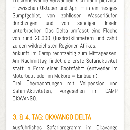
Trockensavanne verwandelt sich dann plötzlich
– zwischen Oktober und April – in ein riesiges
Sumpfgebiet, von zahllosen Wasserläufen
durchzogen und von sandigen Inseln
unterbrochen. Das Delta umfasst eine Fläche
von rund 20.000 Quadratkilometern und zählt
zu den wildreichsten Regionen Afrikas.
Ankunft im Camp rechtzeitig zum Mittagessen.
Am Nachmittag findet die erste Safariaktivität
statt in Form einer Bootsfahrt (entweder im
Motorboot oder im Mokoro = Einbaum).
Drei Übernachtungen mit Vollpension und
Safari-Aktivitäten, vorgesehen im CAMP
OKAVANGO.
3. & 4. TAG: OKAVANGO DELTA
Ausführliches Safariprogramm im Okavango