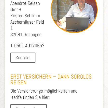
Abendrot Reisen
GmbH
Kirsten Schlimm
Ascherhäuser Feld
1
37081 Göttingen
T. 0551 40170657
Kontakt
ERST VERSICHERN – DANN SORGLOS
REISEN
Die Versicherungs-möglichkeiten und
-tarife finden Sie hier: