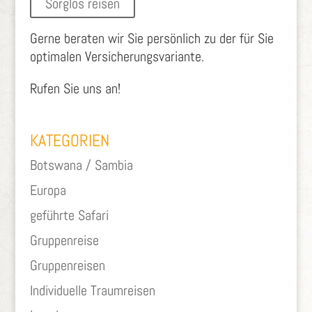
Sorglos reisen
Gerne beraten wir Sie persönlich zu der für Sie
optimalen Versicherungsvariante.
Rufen Sie uns an!
KATEGORIEN
Botswana / Sambia
Europa
geführte Safari
Gruppenreise
Gruppenreisen
Individuelle Traumreisen