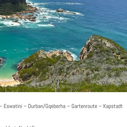
– Eswatini – Durban/Gqeberha – Gartenroute – Kapstadt