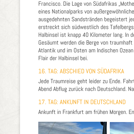
Francisco. Die Lage von Südafrikas „Moth
eines Nationalparks von außergewöhnlich
ausgedehnten Sandstränden begeistert jed
erstreckt sich südwestlich des Tafelberg
Halbinsel ist knapp 40 Kilometer lang. In 
Gesäumt werden die Berge von traumhaft 
Atlantik und im Osten am Indischen Ozean 
Flair der Halbinsel bei.
16. TAG: ABSCHIED VON SÜDAFRIKA
Jede Traumreise geht leider zu Ende. Fah
Abend Abflug zurück nach Deutschland. Na
17. TAG: ANKUNFT IN DEUTSCHLAND
Ankunft in Frankfurt am frühen Morgen. En