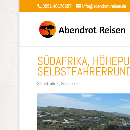
0551 40170657
info@abendrot-reisen.de
SÜDAFRIKA, HÖHEP
SELBSTFAHRERRUN
Selbstfahrer
,
Südafrika