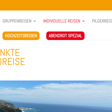
GRUPPENREISEN
INDIVIDUELLE REISEN
PILGERREI
HOCHZEITSREISEN
ABENDROT SPEZIAL
UNKTE
DREISE