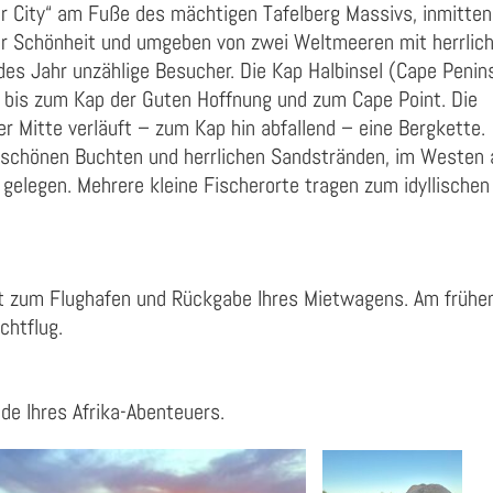
er City“ am Fuße des mächtigen Tafelberg Massivs, inmitten
er Schönheit und umgeben von zwei Weltmeeren mit herrlic
es Jahr unzählige Besucher. Die Kap Halbinsel (Cape Penin
s bis zum Kap der Guten Hoffnung und zum Cape Point. Die
der Mitte verläuft – zum Kap hin abfallend – eine Bergkette.
schönen Buchten und herrlichen Sandstränden, im Westen
gelegen. Mehrere kleine Fischerorte tragen zum idyllischen
rt zum Flughafen und Rückgabe Ihres Mietwagens. Am frühe
chtflug.
de Ihres Afrika-Abenteuers.