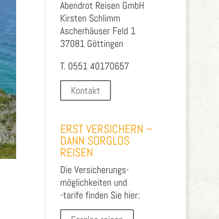
Abendrot Reisen GmbH
Kirsten Schlimm
Ascherhäuser Feld 1
37081 Göttingen
T. 0551 40170657
Kontakt
ERST VERSICHERN –
DANN SORGLOS
REISEN
Die Versicherungs-
möglichkeiten und
-tarife finden Sie hier: