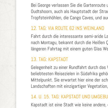
Bei George verlassen Sie die Gartenroute
Oudtshoorn, auch als Hauptstadt der Stra
Tropfsteinhöhlen, die Cango Caves, und au
12. TAG: VIA ROUTE 62 INS WEINLAND
Fahrt durch die interessante semi-aride L
nach Montagu, bekannt durch die Heißen Q
längeren Fahrtag mit einem guten Glas We
13. TAG: KAPSTADT
Gelegenheit zu einer Rundfahrt durch das 
beliebtesten Reisezielen in Südafrika gehö
Mittelpunkt. Sie erwartet hier eine der s
Landschaften mit einzigartiger Vegetation
14. U. 15. TAG: KAPSTADT UND UMGEB
Kapstadt ist eine Stadt wie keine andere, 