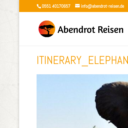
0551 40170657
info@abendrot-reisen.de
ITINERARY_ELEPHAN