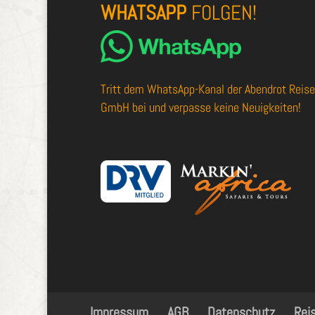
WHATSAPP
FOLGEN!
Tritt dem
WhatsApp-Kanal der Abendrot Reis
GmbH
bei und verpasse keine Neuigkeiten!
Impressum
AGB
Datenschutz
Rei