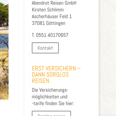
Abendrot Reisen GmbH
Kirsten Schlimm
Ascherhäuser Feld 1
37081 Göttingen
T. 0551 40170657
Kontakt
ERST VERSICHERN –
DANN SORGLOS
REISEN
Die Versicherungs-
möglichkeiten und
-tarife finden Sie hier: