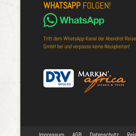
WHATSAPP
FOLGEN!
Tritt dem
WhatsApp-Kanal der Abendrot Reis
GmbH
bei und verpasse keine Neuigkeiten!
Impressum
AGB
Datenschutz
Rei