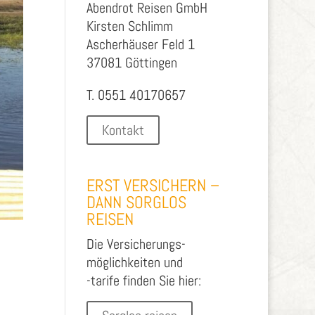
Abendrot Reisen GmbH
Kirsten Schlimm
Ascherhäuser Feld 1
37081 Göttingen
T. 0551 40170657
Kontakt
ERST VERSICHERN –
DANN SORGLOS
REISEN
Die Versicherungs-
möglichkeiten und
-tarife finden Sie hier: