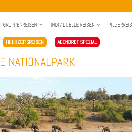
GRUPPENREISEN
INDIVIDUELLE REISEN
PILGERREI
HOCHZEITSREISEN
ABENDROT SPEZIAL
E NATIONALPARK