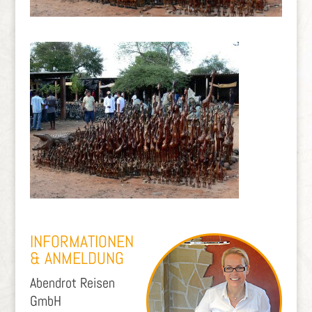
INFORMATIONEN
& ANMELDUNG
Abendrot Reisen
GmbH