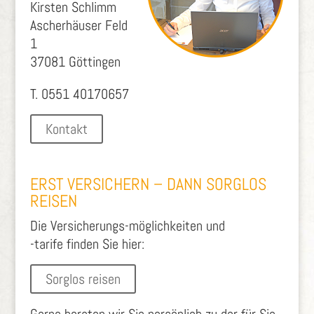
Kirsten Schlimm
Ascherhäuser Feld
1
37081 Göttingen
T. 0551 40170657
Kontakt
ERST VERSICHERN – DANN SORGLOS
REISEN
Die Versicherungs-möglichkeiten und
-tarife finden Sie hier:
Sorglos reisen
Gerne beraten wir Sie persönlich zu der für Sie