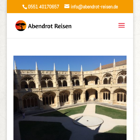
0551 40170657
info@abendrot-reisen.de