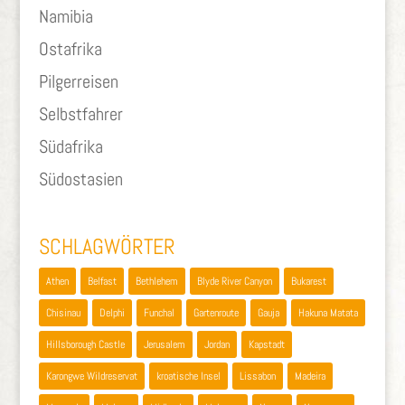
Namibia
Ostafrika
Pilgerreisen
Selbstfahrer
Südafrika
Südostasien
SCHLAGWÖRTER
Athen
Belfast
Bethlehem
Blyde River Canyon
Bukarest
Chisinau
Delphi
Funchal
Gartenroute
Gauja
Hakuna Matata
Hillsborough Castle
Jerusalem
Jordan
Kapstadt
Karongwe Wildreservat
kroatische Insel
Lissabon
Madeira