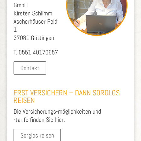
GmbH
Kirsten Schlimm
Ascherhäuser Feld
1
37081 Göttingen
T. 0551 40170657
Kontakt
ERST VERSICHERN – DANN SORGLOS
REISEN
Die Versicherungs-möglichkeiten und
-tarife finden Sie hier:
Sorglos reisen