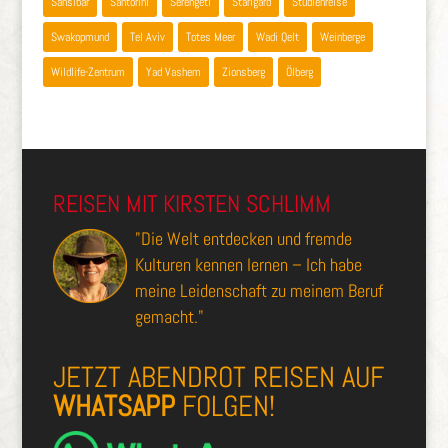
Sansibar
Santorini
Serengeti
Starigard
Studienreise
Swakopmund
Tel Aviv
Totes Meer
Wadi Qelt
Weinberge
Wildlife-Zentrum
Yad Vashem
Zionsberg
Ölberg
REISEN MIT KIRSTEN SCHLIMM
"Die Welt entdecken und fremde
Kulturen kennen lernen – Ich habe
meine Leidenschaft zu meinem Beruf
gemacht."
JETZT ABENDROT REISEN AUF
WHATSAPP
FOLGEN!